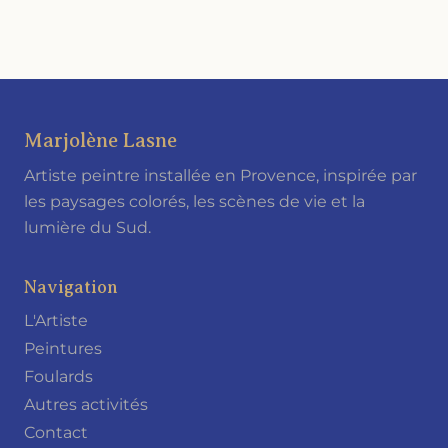
Marjolène Lasne
Artiste peintre installée en Provence, inspirée par
les paysages colorés, les scènes de vie et la
lumière du Sud.
Navigation
L'Artiste
Peintures
Foulards
Autres activités
Contact