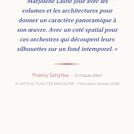
Marjolène Lasne joue avec les
volumes et les architectures pour
donner un caractère panoramique à
son œuvre. Avec un coté spatial pour
ces orchestres qui découpent leurs
silhouettes sur un fond intemporel. »
Thierry Sznytka
·
Critique d'Art
In ARTS ACTUALITÉS MAGAZINE - Hors série Janvier 2006