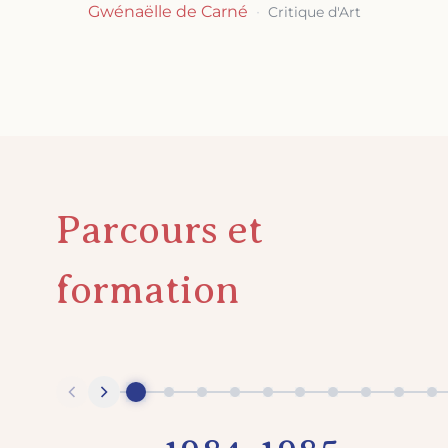
Gwénaëlle de Carné
·
Critique d'Art
Parcours et
formation